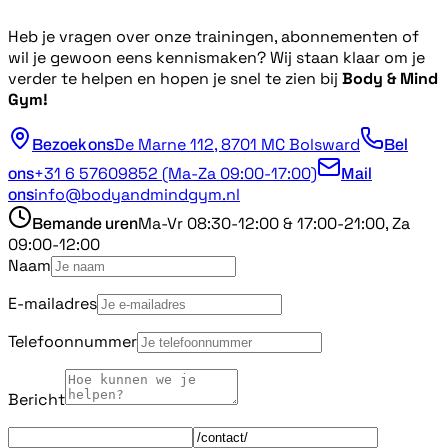
Heb je vragen over onze trainingen, abonnementen of
wil je gewoon eens kennismaken? Wij staan klaar om je
verder te helpen en hopen je snel te zien bij
Body & Mind
Gym!
De Marne 112, 8701 MC Bolsward
Bezoek ons
Bel
+31 6 57609852 (Ma-Za 09:00-17:00)
ons
Mail
info@bodyandmindgym.nl
ons
Ma-Vr 08:30-12:00 & 17:00-21:00, Za
Bemande uren
09:00-12:00
Naam
E-mailadres
Telefoonnummer
Bericht