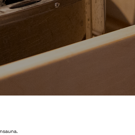
ensauna.