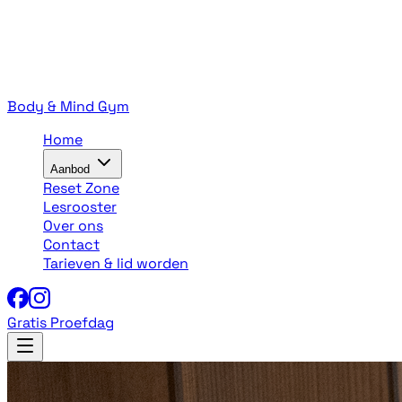
Body & Mind Gym
Home
Aanbod
Reset Zone
Lesrooster
Over ons
Contact
Tarieven & lid worden
Gratis Proefdag