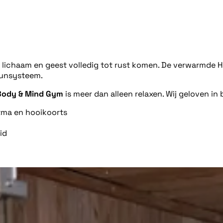
e lichaam en geest volledig tot rust komen. De verwarmde H
uunsysteem.
Body & Mind Gym
is meer dan alleen relaxen. Wij geloven in
tma en hooikoorts
id