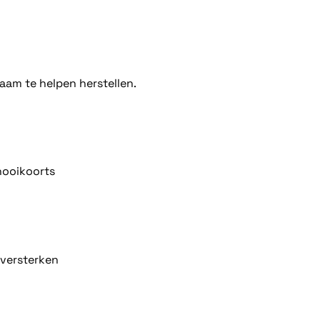
am te helpen herstellen.
hooikoorts
versterken