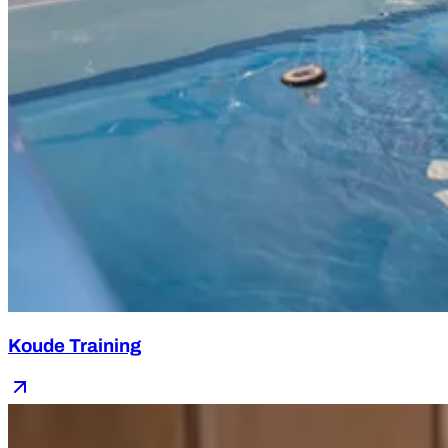
Koude Training