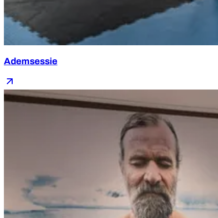
Ademsessie