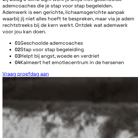
ademcoaches die je stap voor stap begeleiden.
Ademwerk is een gerichte, lichaamsgerichte aanpak
waarbij jij niet alles hoeft te bespreken, maar via je adem
rechtstreeks bij de kern werkt. Ontdek wat ademwerk
voor jou kan doen.
Geschoolde ademcoaches
01
Stap voor stap begeleiding
02
Helpt bij angst, woede en verdriet
03
Kalmeert het emotiecentrum in de hersenen
04
Vraag proefdag aan