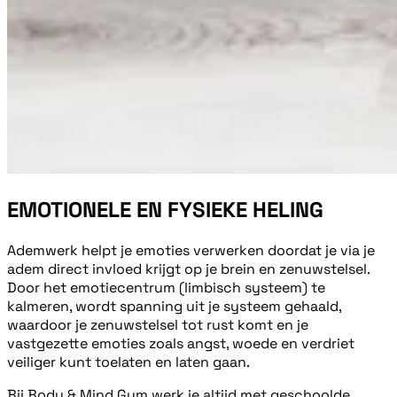
EMOTIONELE EN FYSIEKE HELING
Ademwerk helpt je emoties verwerken doordat je via je
adem direct invloed krijgt op je brein en zenuwstelsel.
Door het emotiecentrum (limbisch systeem) te
kalmeren, wordt spanning uit je systeem gehaald,
waardoor je zenuwstelsel tot rust komt en je
vastgezette emoties zoals angst, woede en verdriet
veiliger kunt toelaten en laten gaan.
Bij Body & Mind Gym werk je altijd met geschoolde